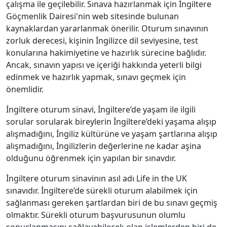
çalışma ile geçilebilir. Sınava hazırlanmak için İngiltere
Göçmenlik Dairesi'nin web sitesinde bulunan
kaynaklardan yararlanmak önerilir. Oturum sınavının
zorluk derecesi, kişinin İngilizce dil seviyesine, test
konularına hakimiyetine ve hazırlık sürecine bağlıdır.
Ancak, sınavın yapısı ve içeriği hakkında yeterli bilgi
edinmek ve hazırlık yapmak, sınavı geçmek için
önemlidir.
İngiltere oturum sinavi, İngiltere’de yaşam ile ilgili
sorular sorularak bireylerin İngiltere’deki yaşama alışıp
alışmadığını, İngiliz kültürüne ve yaşam şartlarına alışıp
alışmadığını, İngilizlerin değerlerine ne kadar aşina
olduğunu öğrenmek için yapılan bir sınavdır.
İngiltere oturum sinavinın asıl adı Life in the UK
sınavıdır. İngiltere’de sürekli oturum alabilmek için
sağlanması gereken şartlardan biri de bu sınavı geçmiş
olmaktır. Sürekli oturum başvurusunun olumlu
sonuçlanmasını sağlayabilecek olan işlemlerden biri de