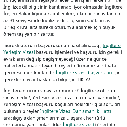
İngilizce dil bilgisinin kanıtlanabiliyor olmasıdır. İngiltere
İçişleri Bakanlığında kabul edilmiş olan bir sınavdan en
az B1 seviyesinde İngilizce dil bilgisinin sağlanması
Birleşik Krallıkta sürekli oturum alabilmek için büyük
önem taşıyan bir şarttır.
Sürekli oturum başvurusunun nasıl alınacağı,
İngiltere
Yerleşim Vizesi
başvuru işlemleri ve başvuru için gerekli
evrakların değişip değişmeyeceği üzerine güncel
haberleri almak isteyen bireylerin firmamızla irtibata
geçmesi önerilmektedir.
İngiltere vizesi başvuruları
için
gerekli sınavlar hakkında bilgi için TIKLA!
İngiltere oturum sinavi zor mudur?, İngiltere oturum
sınavı nedir?, Yerleşim Vizesi uzatma imkânı var mıdır?,
Yerleşim Vizesi başvuru koşulları nelerdir? gibi soruları
bulunan bireyler
İngiltere Vizesi Danışmanlık Hattı
aracılığıyla danışmanlarımıza ulaşarak her türlü
sorularına yanıt bulabilirler.
İngiltere vizesi
türlerinin