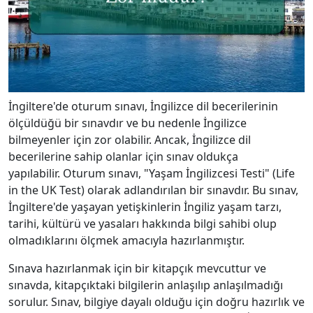
İngiltere'de oturum sınavı, İngilizce dil becerilerinin
ölçüldüğü bir sınavdır ve bu nedenle İngilizce
bilmeyenler için zor olabilir. Ancak, İngilizce dil
becerilerine sahip olanlar için sınav oldukça
yapılabilir. Oturum sınavı, "Yaşam İngilizcesi Testi" (Life
in the UK Test) olarak adlandırılan bir sınavdır. Bu sınav,
İngiltere'de yaşayan yetişkinlerin İngiliz yaşam tarzı,
tarihi, kültürü ve yasaları hakkında bilgi sahibi olup
olmadıklarını ölçmek amacıyla hazırlanmıştır.
Sınava hazırlanmak için bir kitapçık mevcuttur ve
sınavda, kitapçıktaki bilgilerin anlaşılıp anlaşılmadığı
sorulur. Sınav, bilgiye dayalı olduğu için doğru hazırlık ve