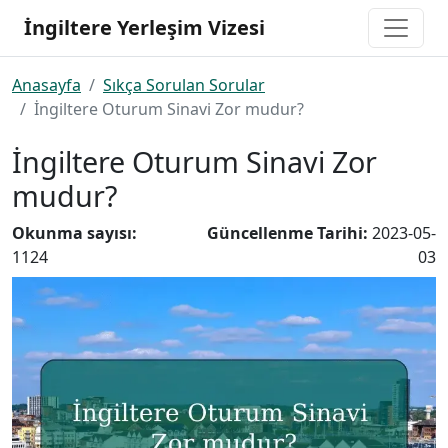
İngiltere Yerleşim Vizesi
Anasayfa
Sıkça Sorulan Sorular
İngiltere Oturum Sinavi Zor mudur?
İngiltere Oturum Sinavi Zor
mudur?
Okunma sayısı:
Güncellenme Tarihi:
2023-05-
1124
03