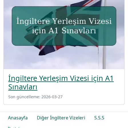
İngiltere Yerleşim Vizesi için A1
Sınavları
Son güncelleme:
2026-03-27
Anasayfa
Diğer İngiltere Vizeleri
S.S.S