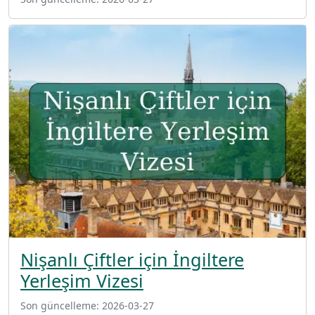
Nişanlı Çiftler için İngiltere
Yerleşim Vizesi
Son güncelleme:
2026-03-27