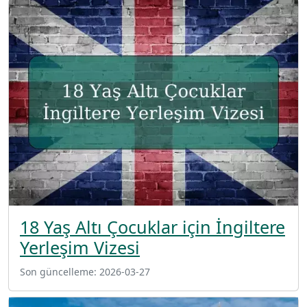
18 Yaş Altı Çocuklar için İngiltere
Yerleşim Vizesi
Son güncelleme:
2026-03-27