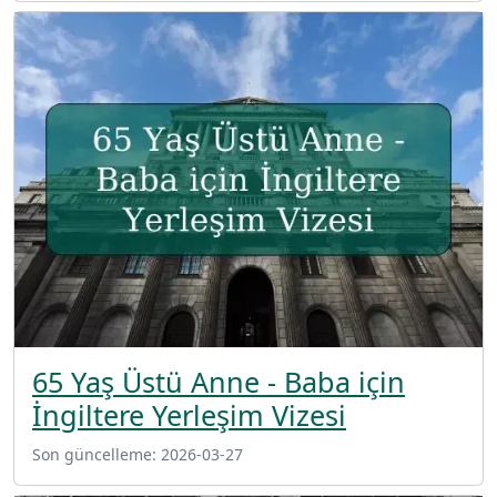
65 Yaş Üstü Anne - Baba için
İngiltere Yerleşim Vizesi
Son güncelleme:
2026-03-27