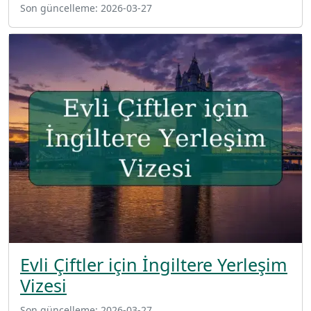
Son güncelleme:
2026-03-27
Evli Çiftler için İngiltere Yerleşim
Vizesi
Son güncelleme:
2026-03-27