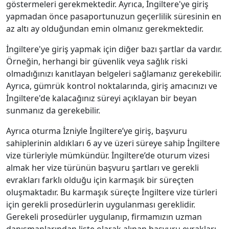
göstermeleri gerekmektedir. Ayrıca, İngiltere'ye giriş
yapmadan önce pasaportunuzun geçerlilik süresinin en
az altı ay olduğundan emin olmanız gerekmektedir.
İngiltere'ye giriş yapmak için diğer bazı şartlar da vardır.
Örneğin, herhangi bir güvenlik veya sağlık riski
olmadığınızı kanıtlayan belgeleri sağlamanız gerekebilir.
Ayrıca, gümrük kontrol noktalarında, giriş amacınızı ve
İngiltere'de kalacağınız süreyi açıklayan bir beyan
sunmanız da gerekebilir.
Ayrıca oturma İzniyle İngiltere’ye giriş, başvuru
sahiplerinin aldıkları 6 ay ve üzeri süreye sahip İngiltere
vize türleriyle mümkündür. İngiltere’de oturum vizesi
almak her vize türünün başvuru şartları ve gerekli
evrakları farklı olduğu için karmaşık bir süreçten
oluşmaktadır. Bu karmaşık süreçte İngiltere vize türleri
için gerekli prosedürlerin uygulanması gereklidir.
Gerekeli prosedürler uygulanıp, firmamızın uzman
danışmanlarından liste olarak alınan başvuru evrakları