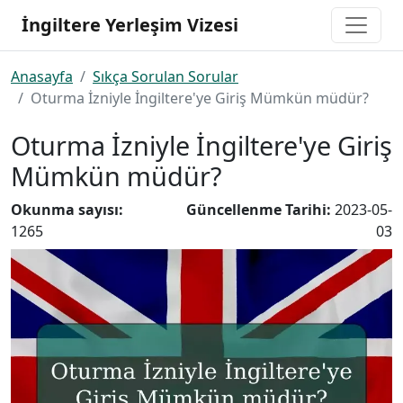
İngiltere Yerleşim Vizesi
Anasayfa
Sıkça Sorulan Sorular
Oturma İzniyle İngiltere'ye Giriş Mümkün müdür?
Oturma İzniyle İngiltere'ye Giriş
Mümkün müdür?
Okunma sayısı:
Güncellenme Tarihi:
2023-05-
1265
03