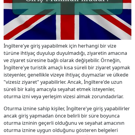
İngiltere'ye giriş yapabilmek için herhangi bir vize
türüne ihtiyaç duyulup duyulmadığı, ziyaretin amacına
ve ziyaret süresine bağlı olarak değişebilir. Örneğin,
İngiltere'ye turistik amaçlı kısa süreli bir ziyaret yapmak
isteyenler, genellikle vizeye ihtiyaç duymazlar ve ülkede
"vizesiz ziyaret" yapabilirler. Ancak, İngiltere'de uzun
süreli bir kalış amacıyla seyahat etmek isteyenler,
oturma izni veya yerleşim vizesi almak zorundadırlar.
Oturma iznine sahip kişiler, İngiltere'ye giriş yapabilirler
ancak giriş yapmadan önce belirli bir süre boyunca
oturma izninin geçerli olduğunu ve seyahat amacının
oturma iznine uygun olduğunu gösteren belgeleri