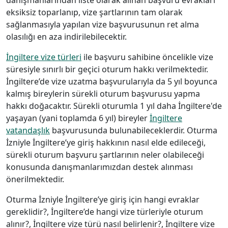
eksiksiz toparlanıp, vize şartlarının tam olarak
sağlanmasıyla yapılan vize başvurusunun ret alma
olasılığı en aza indirilebilecektir.
İngiltere vize türleri
ile başvuru sahibine öncelikle vize
süresiyle sınırlı bir geçici oturum hakkı verilmektedir.
İngiltere’de vize uzatma başvurularıyla da 5 yıl boyunca
kalmış bireylerin sürekli oturum başvurusu yapma
hakkı doğacaktır. Sürekli oturumla 1 yıl daha İngiltere'de
yaşayan (yani toplamda 6 yıl) bireyler
İngiltere
vatandaşlık
başvurusunda bulunabileceklerdir. Oturma
İzniyle İngiltere’ye giriş hakkının nasıl elde edileceği,
sürekli oturum başvuru şartlarının neler olabileceği
konusunda danışmanlarımızdan destek alınması
önerilmektedir.
Oturma İzniyle İngiltere’ye giriş için hangi evraklar
gereklidir?, İngiltere’de hangi vize türleriyle oturum
alınır?, İngiltere vize türü nasıl belirlenir?, İngiltere vize